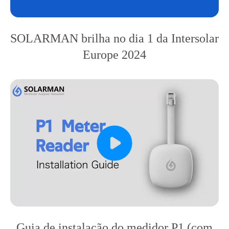
SOLARMAN brilha no dia 1 da Intersolar
Europe 2024
Guia de instalação do medidor P1 (com