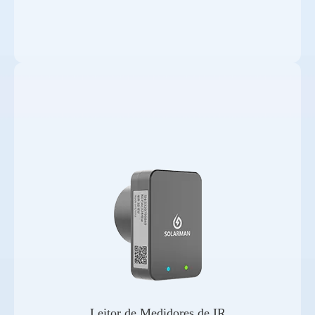
Leitor de Medidores de IR