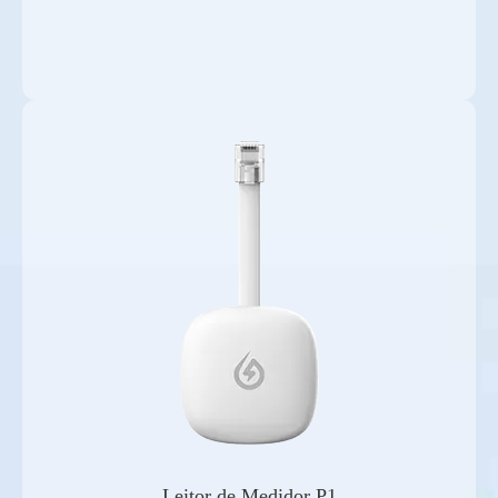
Leitor de Medidor P1