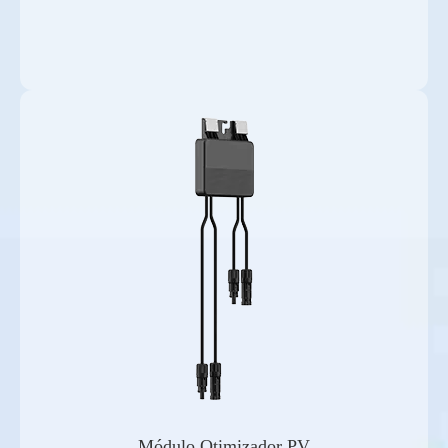
Módulo Otimizador PV