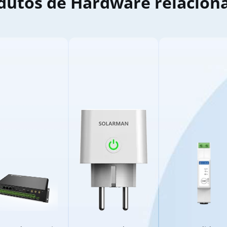
dutos de Hardware relacion