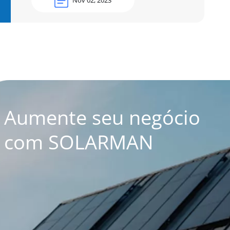
Aumente seu negócio
com SOLARMAN