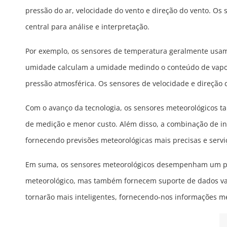
pressão do ar, velocidade do vento e direção do vento. O
central para análise e interpretação.
Por exemplo, os sensores de temperatura geralmente usam
umidade calculam a umidade medindo o conteúdo de vapor d
pressão atmosférica. Os sensores de velocidade e direção
Com o avanço da tecnologia, os sensores meteorológicos 
de medição e menor custo. Além disso, a combinação de inte
fornecendo previsões meteorológicas mais precisas e serviç
Em suma, os sensores meteorológicos desempenham um pa
meteorológico, mas também fornecem suporte de dados valio
tornarão mais inteligentes, fornecendo-nos informações me