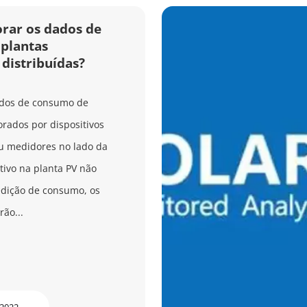
rar os dados de
plantas
 distribuídas?
ados de consumo de
rados por dispositivos
u medidores no lado da
itivo na planta PV não
edição de consumo, os
ão...
 2022