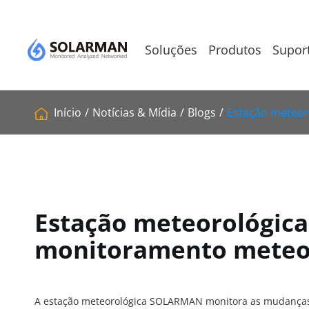
Soluções
Produtos
Supor
Início
Notícias & Mídia
Blogs
Estação meteo
Estação meteorológic
monitoramento meteo
A estação meteorológica SOLARMAN monitora as mudanças c