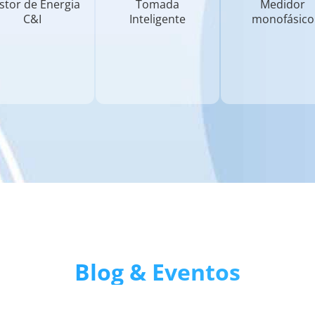
stor de Energia
Tomada
Medidor
C&I
Inteligente
monofásico
Blog & Eventos