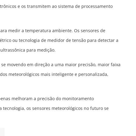
etrônicos e os transmitem ao sistema de processamento
para medir a temperatura ambiente. Os sensores de
trico ou tecnologia de medidor de tensão para detectar a
 ultrassônica para medição.
 se movendo em direção a uma maior precisão, maior faixa
ados meteorológicos mais inteligente e personalizada,
penas melhoram a precisão do monitoramento
 tecnologia, os sensores meteorológicos no futuro se