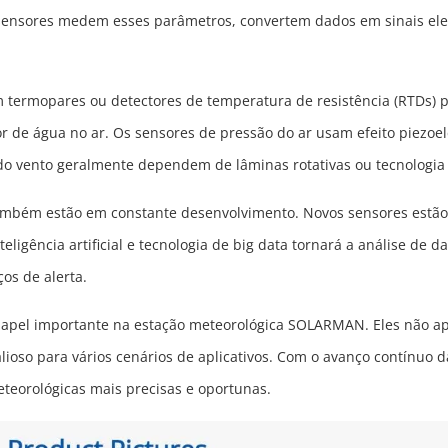
s sensores medem esses parâmetros, convertem dados em sinais el
 termopares ou detectores de temperatura de resistência (RTDs) 
e água no ar. Os sensores de pressão do ar usam efeito piezoelé
 do vento geralmente dependem de lâminas rotativas ou tecnologia
também estão em constante desenvolvimento. Novos sensores estão
ligência artificial e tecnologia de big data tornará a análise de d
os de alerta.
pel importante na estação meteorológica SOLARMAN. Eles não a
so para vários cenários de aplicativos. Com o avanço contínuo da
teorológicas mais precisas e oportunas.