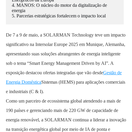
4. MANOS: O núcleo do motor da digitalização de
energia
5. Parcerias estratégicas fortalecem o impacto local
De 7 a 9 de maio, a SOLARMAN Technology teve um impacto
significativo na Intersolar Europe 2025 em Munique, Alemanha,
apresentando suas soluções abrangentes de energia inteligente
sob o tema “Smart Energy Management Driven by AI”. A
exposição destacou ofertas integradas que vão desde
Gestão de
Energia Doméstica
Sistemas (HEMS) para aplicações comerciais
e industriais (C & I).
Como um parceiro de ecossistema global atendendo a mais de
190 países e gerenciando mais de 220 GW de capacidade de
energia renovável, a SOLARMAN continua a liderar a inovação
na transição energética global por meio de IA de ponta e