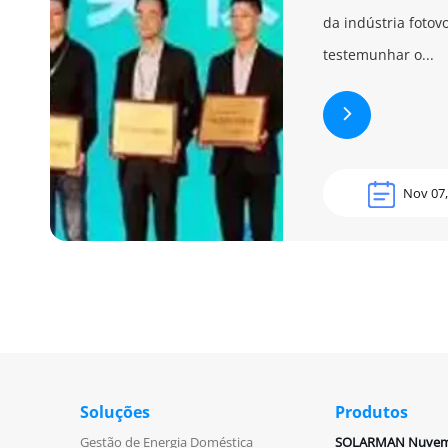
da indústria fotov
testemunhar o...
Nov 07,
Soluções
Produtos
Gestão de Energia Doméstica
SOLARMAN Nuve