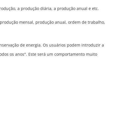
produção, a produção diária, a produção anual e etc.
s, produção mensal, produção anual, ordem de trabalho,
nservação de energia. Os usuários podem introduzir a
o todos os anos". Este será um comportamento muito