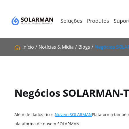
Soluções
Produtos
Supor
Início
Notícias & Mídia
Blogs
Negócios SOLA
Negócios SOLARMAN-Te
Além de dados ricos,
Nuvem SOLARMAN
Plataforma também 
plataforma de nuvem SOLARMAN.