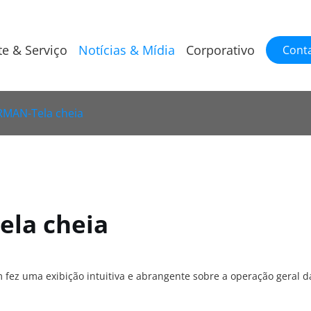
te & Serviço
Notícias & Mídia
Corporativo
Cont
RMAN-Tela cheia
la cheia
fez uma exibição intuitiva e abrangente sobre a operação geral da