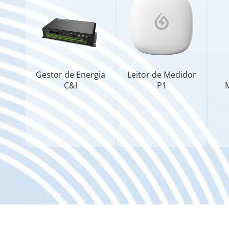
Gestor de Energia
Leitor de Medidor
C&I
P1
M