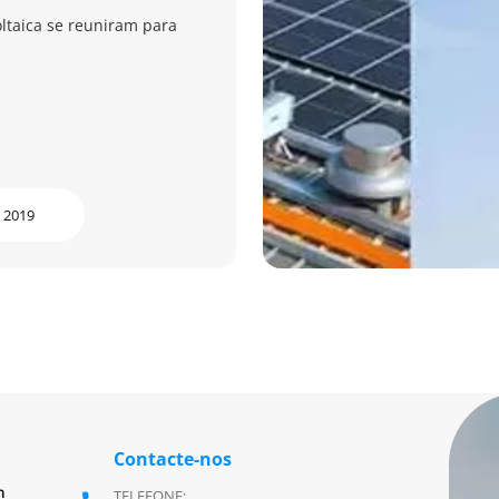
oltaica se reuniram para
 2019
Contacte-nos
m
TELEFONE: