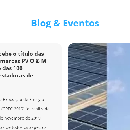
Blog & Eventos
ebe o título das
s marcas PV O & M
e das 100
estadoras de
9
e Exposição de Energia
(CREC 2019) foi realizada
de novembro de 2019.
as de todos os aspectos