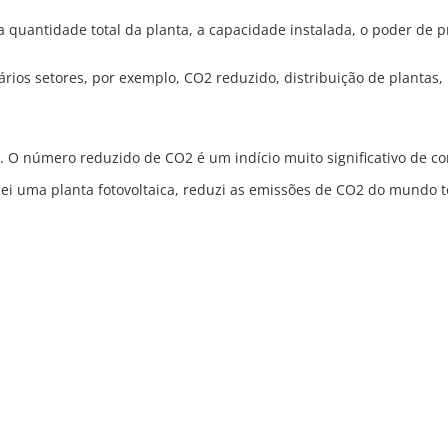
 a quantidade total da planta, a capacidade instalada, o poder de 
vários setores, por exemplo, CO2 reduzido, distribuição de planta
 O número reduzido de CO2 é um indício muito significativo de co
stalei uma planta fotovoltaica, reduzi as emissões de CO2 do mund