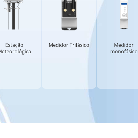
Estação
Medidor Trifásico
Medidor
eteorológica
monofásico