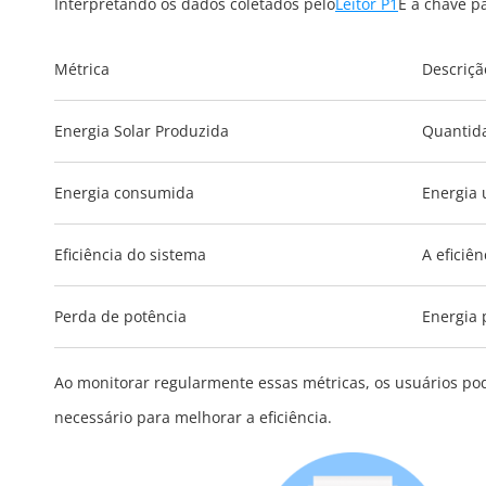
Interpretando os dados coletados pelo
Leitor P1
É a chave pa
Métrica
Descriçã
Energia Solar Produzida
Quantida
Energia consumida
Energia 
Eficiência do sistema
A eficiên
Perda de potência
Energia 
Ao monitorar regularmente essas métricas, os usuários pod
necessário para melhorar a eficiência.