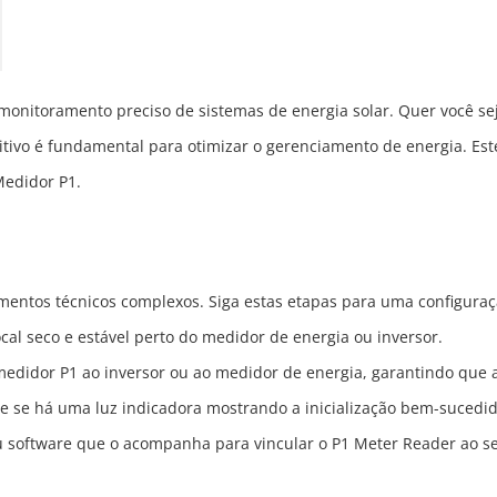
monitoramento preciso de sistemas de energia solar. Quer você sej
tivo é fundamental para otimizar o gerenciamento de energia. Este
Medidor P1.
imentos técnicos complexos. Siga estas etapas para uma configuraç
al seco e estável perto do medidor de energia ou inversor.
 medidor P1 ao inversor ou ao medidor de energia, garantindo que 
que se há uma luz indicadora mostrando a inicialização bem-sucedid
 ou software que o acompanha para vincular o P1 Meter Reader a