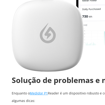
Solução de problemas e
Enquanto o
Medidor P1
Reader é um dispositivo robusto e 
algumas dicas: