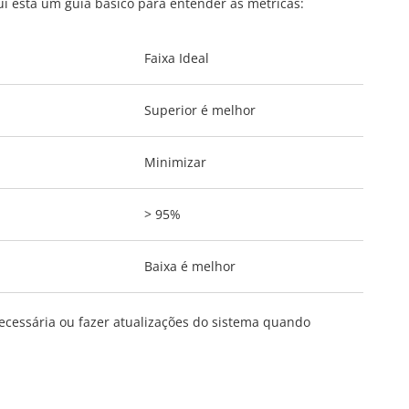
qui está um guia básico para entender as métricas:
Faixa Ideal
Superior é melhor
Minimizar
> 95%
Baixa é melhor
ecessária ou fazer atualizações do sistema quando