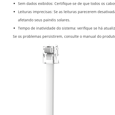
Sem dados exibidos: Certifique-se de que todos os cabos 
Leituras imprecisas: Se as leituras parecerem desativa
afetando seus painéis solares.
Tempo de inatividade do sistema: verifique se há atual
Se os problemas persistirem, consulte o manual do produto