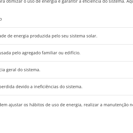
ra otimizar o uso de energia e garantir a eficiência do sistema. A
o
de de energia produzida pelo seu sistema solar.
usada pelo agregado familiar ou edifício.
cia geral do sistema.
perdida devido a ineficiências do sistema.
em ajustar os hábitos de uso de energia, realizar a manutenção n