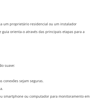
a um proprietário residencial ou um instalador
 guia orienta-o através das principais etapas para a
ão suave:
as conexões sejam seguras.
a.
o seu smartphone ou computador para monitoramento em