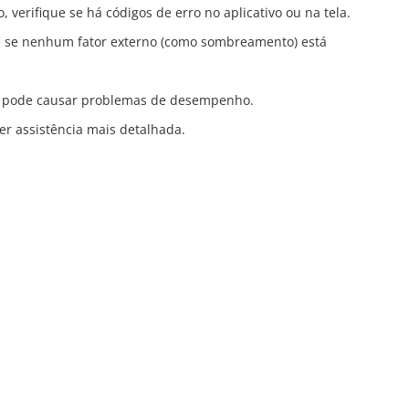
 verifique se há códigos de erro no aplicativo ou na tela.
e e se nenhum fator externo (como sombreamento) está
zes pode causar problemas de desempenho.
er assistência mais detalhada.