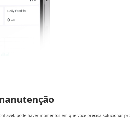
 manutenção
confiável, pode haver momentos em que você precisa solucionar pr