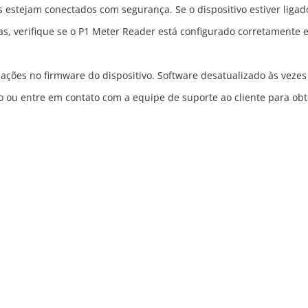
estejam conectados com segurança. Se o dispositivo estiver ligado,
das, verifique se o P1 Meter Reader está configurado corretament
izações no firmware do dispositivo. Software desatualizado às ve
 ou entre em contato com a equipe de suporte ao cliente para obt