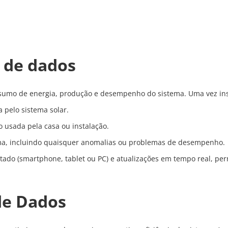
 de dados
nsumo de energia, produção e desempenho do sistema. Uma vez ins
 pelo sistema solar.
 usada pela casa ou instalação.
ema, incluindo quaisquer anomalias ou problemas de desempenho.
tado (smartphone, tablet ou PC) e atualizações em tempo real, pe
de Dados