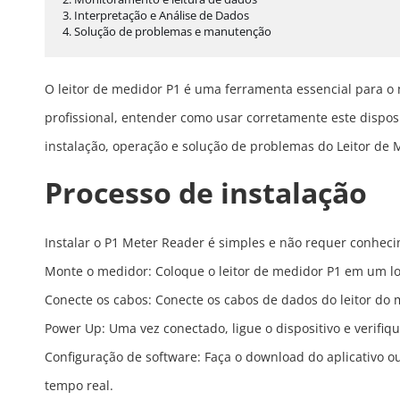
3. Interpretação e Análise de Dados
4. Solução de problemas e manutenção
O leitor de medidor P1 é uma ferramenta essencial para o 
profissional, entender como usar corretamente este disposi
instalação, operação e solução de problemas do Leitor de 
Processo de instalação
Instalar o P1 Meter Reader é simples e não requer conhec
Monte o medidor: Coloque o leitor de medidor P1 em um loc
Conecte os cabos: Conecte os cabos de dados do leitor do
Power Up: Uma vez conectado, ligue o dispositivo e verifi
Configuração de software: Faça o download do aplicativo
tempo real.