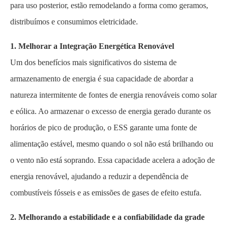
para uso posterior, estão remodelando a forma como geramos,
distribuímos e consumimos eletricidade.
1. Melhorar a Integração Energética Renovável
Um dos benefícios mais significativos do sistema de
armazenamento de energia é sua capacidade de abordar a
natureza intermitente de fontes de energia renováveis como solar
e eólica. Ao armazenar o excesso de energia gerado durante os
horários de pico de produção, o ESS garante uma fonte de
alimentação estável, mesmo quando o sol não está brilhando ou
o vento não está soprando. Essa capacidade acelera a adoção de
energia renovável, ajudando a reduzir a dependência de
combustíveis fósseis e as emissões de gases de efeito estufa.
2. Melhorando a estabilidade e a confiabilidade da grade